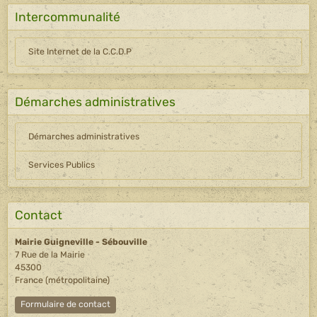
Intercommunalité
Site Internet de la C.C.D.P
Démarches administratives
Démarches administratives
Services Publics
Contact
Mairie Guigneville - Sébouville
7 Rue de la Mairie
45300
France (métropolitaine)
Formulaire de contact