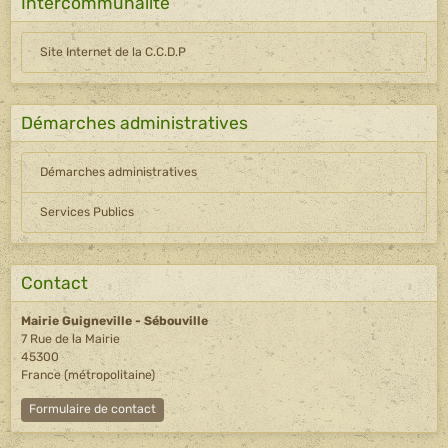
Intercommunalité
Site Internet de la C.C.D.P
Démarches administratives
Démarches administratives
Services Publics
Contact
Mairie Guigneville - Sébouville
7 Rue de la Mairie
45300
France (métropolitaine)
Formulaire de contact