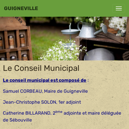
GUIGNEVILLE
Le Conseil Municipal
Le conseil municipal est composé de
:
Samuel CORBEAU, Maire de Guigneville
Jean-Christophe SOLON, 1er adjoint
ème
Catherine BILLARAND, 2
adjointe et maire déléguée
de Sébouville