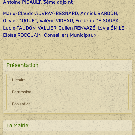
Antoine PICAULT, 3ème adjoint
Marie-Claude AUVRAY-BESNARD, Annick BARDON,
Olivier DUGUET, Valérie VIDEAU, Frédéric DE SOUSA,
Lucie TAUDON-VALLIER, Julien RENVAZÉ, Lyvia ÉMILE,
Eloïse ROCQUAIN, Conseillers Municipaux.
Présentation
Histoire
Patrimoine
Population
La Mairie